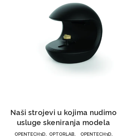
Naši strojevi u kojima nudimo
usluge skeniranja modela
OPENTECH3D, OPTORLAB, OPENTECH3D,